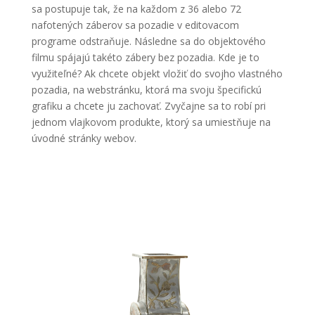
sa postupuje tak, že na každom z 36 alebo 72
nafotených záberov sa pozadie v editovacom
programe odstraňuje. Následne sa do objektového
filmu spájajú takéto zábery bez pozadia. Kde je to
využiteľné? Ak chcete objekt vložiť do svojho vlastného
pozadia, na webstránku, ktorá ma svoju špecifickú
grafiku a chcete ju zachovať. Zvyčajne sa to robí pri
jednom vlajkovom produkte, ktorý sa umiestňuje na
úvodné stránky webov.