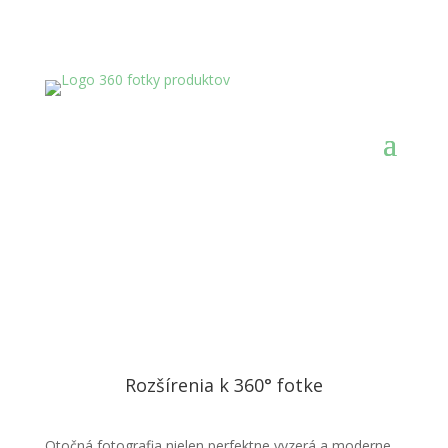
Rozšírenia k 360° fotke
Otočná fotografia nielen perfektne vyzerá a moderne