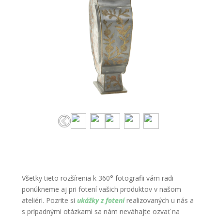
Všetky tieto rozšírenia k 360
°
fotografii vám radi
ponúkneme aj pri fotení vašich produktov v našom
ateliéri. Pozrite si
ukážky z fotení
realizovaných u nás a
s prípadnými otázkami sa nám neváhajte ozvať na