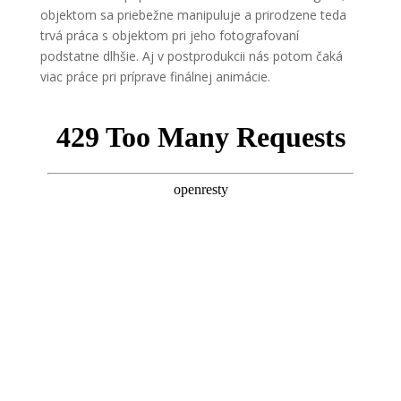
objektom sa priebežne manipuluje a prirodzene teda
trvá práca s objektom pri jeho fotografovaní
podstatne dlhšie. Aj v postprodukcii nás potom čaká
viac práce pri príprave finálnej animácie.