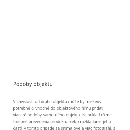
Podoby objektu
V závislosti od druhu objektu môže byť niekedy
potrebné či vhodné do objektového filmu pridať
viaceré podoby samotného objektu. Napríklad rôzne
farebné prevedenia produktu alebo rozkladanie jeho
častí. V tomto prípade sa sníma oveľa viac fotografií, s